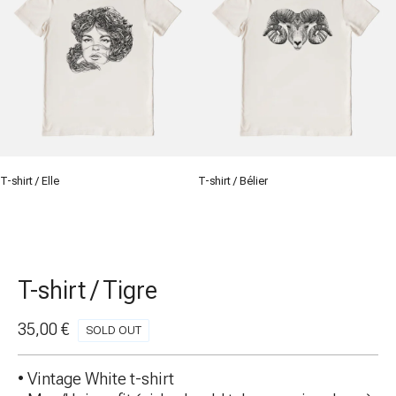
T-shirt / Elle
T-shirt / Bélier
T-shirt / Tigre
35,00
€
SOLD OUT
• Vintage White t-shirt