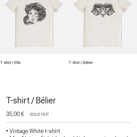
T-shirt / Elle
T-shirt / Bélier
T-shirt / Bélier
35,00
€
SOLD OUT
• Vintage White t-shirt