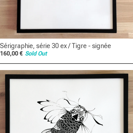
Sérigraphie, série 30 ex / Tigre - signée
160,00
€
Sold Out