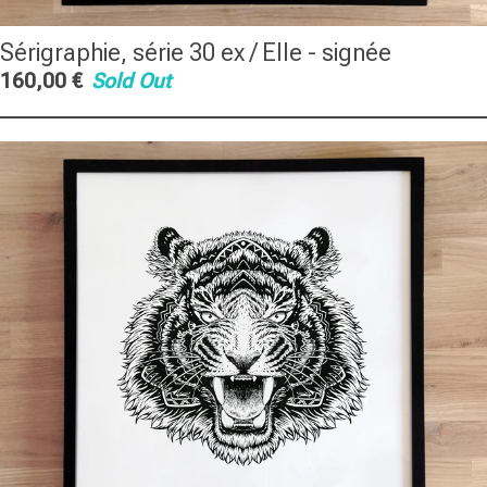
Sérigraphie, série 30 ex / Elle - signée
160,00
€
Sold Out