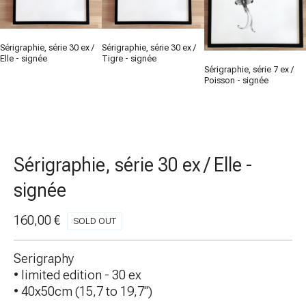
Sérigraphie, série 30 ex /
Sérigraphie, série 30 ex /
Elle - signée
Tigre - signée
Sérigraphie, série 7 ex /
Poisson - signée
Sérigraphie, série 30 ex / Elle -
signée
160,00
€
SOLD OUT
Serigraphy
• limited edition - 30 ex
• 40x50cm (15,7 to 19,7")